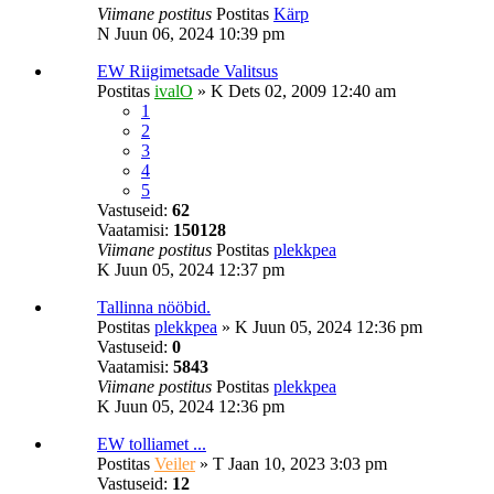
Viimane postitus
Postitas
Kärp
N Juun 06, 2024 10:39 pm
EW Riigimetsade Valitsus
Postitas
ivalO
»
K Dets 02, 2009 12:40 am
1
2
3
4
5
Vastuseid:
62
Vaatamisi:
150128
Viimane postitus
Postitas
plekkpea
K Juun 05, 2024 12:37 pm
Tallinna nööbid.
Postitas
plekkpea
»
K Juun 05, 2024 12:36 pm
Vastuseid:
0
Vaatamisi:
5843
Viimane postitus
Postitas
plekkpea
K Juun 05, 2024 12:36 pm
EW tolliamet ...
Postitas
Veiler
»
T Jaan 10, 2023 3:03 pm
Vastuseid:
12