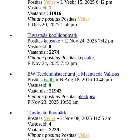
Postitas
Veiler
»
L Veebr 15, 2025 6:42 pm
Vastuseid:
1
Vaatamisi:
11916
Viimane postitus
Postitas
Veiler
L Dets 20, 2025 1:56 pm
Tuvastada koolilõpumärk
Postitas
kepsuke
»
E Nov 24, 2025 7:42 pm
Vastuseid:
0
Vaatamisi:
2274
Viimane postitus
Postitas
kepsuke
E Nov 24, 2025 7:42 pm
EW Teedeministeeriumi ja Maanteede Valitsus
Postitas
ivalO
»
N Aug 18, 2016 10:46 pm
Vastuseid:
9
Vaatamisi:
21943
Viimane postitus
Postitas
plekkpea
P Nov 23, 2025 10:50 am
Tundmatu lipumärk ...
Postitas
Veiler
»
L Nov 08, 2025 11:55 am
Vastuseid:
4
Vaatamisi:
2239
Viimane postitus
Postitas
Veiler