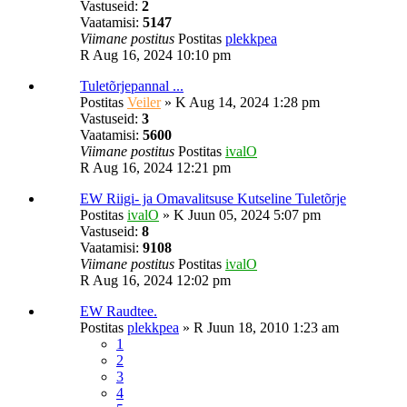
Vastuseid:
2
Vaatamisi:
5147
Viimane postitus
Postitas
plekkpea
R Aug 16, 2024 10:10 pm
Tuletõrjepannal ...
Postitas
Veiler
»
K Aug 14, 2024 1:28 pm
Vastuseid:
3
Vaatamisi:
5600
Viimane postitus
Postitas
ivalO
R Aug 16, 2024 12:21 pm
EW Riigi- ja Omavalitsuse Kutseline Tuletõrje
Postitas
ivalO
»
K Juun 05, 2024 5:07 pm
Vastuseid:
8
Vaatamisi:
9108
Viimane postitus
Postitas
ivalO
R Aug 16, 2024 12:02 pm
EW Raudtee.
Postitas
plekkpea
»
R Juun 18, 2010 1:23 am
1
2
3
4