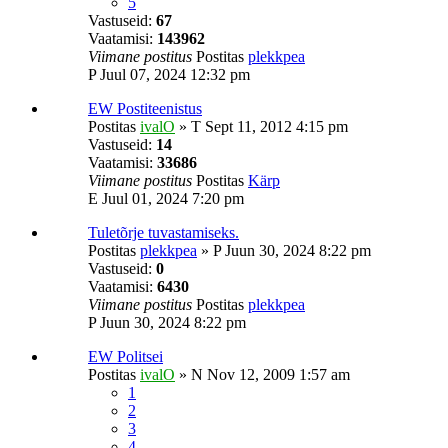
5
Vastuseid:
67
Vaatamisi:
143962
Viimane postitus
Postitas
plekkpea
P Juul 07, 2024 12:32 pm
EW Postiteenistus
Postitas
ivalO
»
T Sept 11, 2012 4:15 pm
Vastuseid:
14
Vaatamisi:
33686
Viimane postitus
Postitas
Kärp
E Juul 01, 2024 7:20 pm
Tuletõrje tuvastamiseks.
Postitas
plekkpea
»
P Juun 30, 2024 8:22 pm
Vastuseid:
0
Vaatamisi:
6430
Viimane postitus
Postitas
plekkpea
P Juun 30, 2024 8:22 pm
EW Politsei
Postitas
ivalO
»
N Nov 12, 2009 1:57 am
1
2
3
4