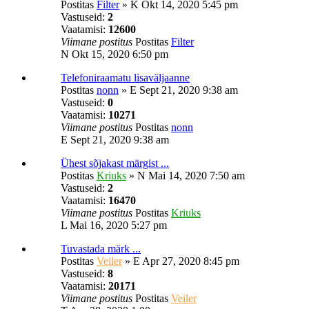
Postitas
Filter
»
K Okt 14, 2020 5:45 pm
Vastuseid:
2
Vaatamisi:
12600
Viimane postitus
Postitas
Filter
N Okt 15, 2020 6:50 pm
Telefoniraamatu lisaväljaanne
Postitas
nonn
»
E Sept 21, 2020 9:38 am
Vastuseid:
0
Vaatamisi:
10271
Viimane postitus
Postitas
nonn
E Sept 21, 2020 9:38 am
Ühest sõjakast märgist ...
Postitas
Kriuks
»
N Mai 14, 2020 7:50 am
Vastuseid:
2
Vaatamisi:
16470
Viimane postitus
Postitas
Kriuks
L Mai 16, 2020 5:27 pm
Tuvastada märk ...
Postitas
Veiler
»
E Apr 27, 2020 8:45 pm
Vastuseid:
8
Vaatamisi:
20171
Viimane postitus
Postitas
Veiler