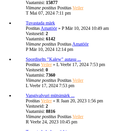
Vaatamisi:
15877
Viimane postitus
Postitas
Veiler
T Mai 07, 2024 7:11 pm
Tuvastada märk
Postitas
Amatöör
»
P Mär 10, 2024 10:49 am
Vastuseid:
2
Vaatamisi:
6142
Viimane postitus
Postitas
Amatöör
P Mär 10, 2024 12:14 pm
Spordiselts "Kalew" autasu ...
Postitas
Veiler
»
L Veebr 17, 2024 7:53 pm
Vastuseid:
0
Vaatamisi:
7360
Viimane postitus
Postitas
Veiler
L Veebr 17, 2024 7:53 pm
Vangivalvuri mütsimärk ...
Postitas
Veiler
»
R Jaan 20, 2023 1:56 pm
Vastuseid:
2
Vaatamisi:
8816
Viimane postitus
Postitas
Veiler
R Veebr 24, 2023 10:45 pm