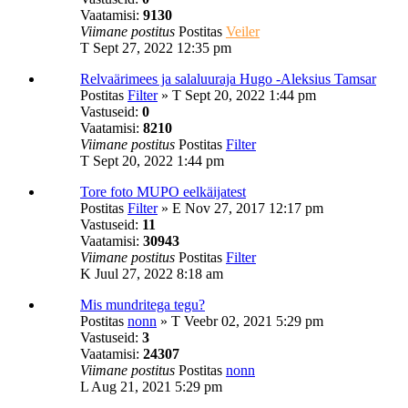
Vaatamisi:
9130
Viimane postitus
Postitas
Veiler
T Sept 27, 2022 12:35 pm
Relvaärimees ja salaluuraja Hugo -Aleksius Tamsar
Postitas
Filter
»
T Sept 20, 2022 1:44 pm
Vastuseid:
0
Vaatamisi:
8210
Viimane postitus
Postitas
Filter
T Sept 20, 2022 1:44 pm
Tore foto MUPO eelkäijatest
Postitas
Filter
»
E Nov 27, 2017 12:17 pm
Vastuseid:
11
Vaatamisi:
30943
Viimane postitus
Postitas
Filter
K Juul 27, 2022 8:18 am
Mis mundritega tegu?
Postitas
nonn
»
T Veebr 02, 2021 5:29 pm
Vastuseid:
3
Vaatamisi:
24307
Viimane postitus
Postitas
nonn
L Aug 21, 2021 5:29 pm