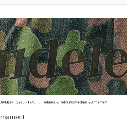
UIPMENT (1918 - 1940)
Tehnika & Relvastus/Technic & Armament
Armament