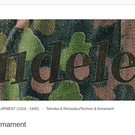
UIPMENT (1918 - 1940)
Tehnika & Relvastus/Technic & Armament
Armament