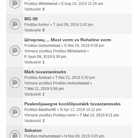
Postitas
Wirbelwind
» E Aug 19, 2019 11:26 am
Vastuseid:
0
MG 08
Postitas
funker
» T Juul 09, 2019 2:42 pm
Vastuseid:
0
Штирлиц ... Must vorm vs Roheline vorm
Postitas
muhumetsad
» K Mai 29, 2019 8:08 pm
Viimane postitus Postitas
Wirbelwind
»
P Juun 09, 2019 6:30 pm
Vastuseid:
1
Märk tuvastamiseks
Postitas
Andvari
» T Mai 21, 2019 5:30 pm
Viimane postitus Postitas
muhumetsad
»
T Mai 21, 2019 5:56 pm
Vastuseid:
1
Pealesõjaaegne koolilõpumärk tuvastamiseks
Postitas
Baldhur88
» R Apr 12, 2019 10:11 pm
Viimane postitus Postitas
nonn
»
T Mai 14, 2019 9:11 pm
Vastuseid:
2
Sabaton
Postitas
muhumetsad
» N Mai 09, 2019 4:05 pm