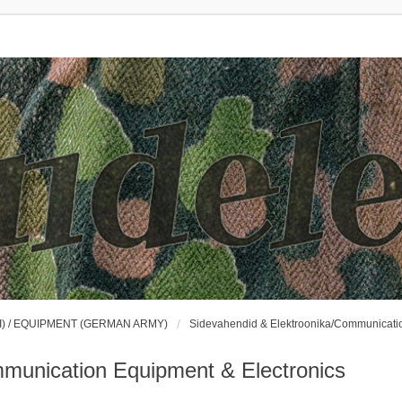
) / EQUIPMENT (GERMAN ARMY)
Sidevahendid & Elektroonika/Communicatio
munication Equipment & Electronics