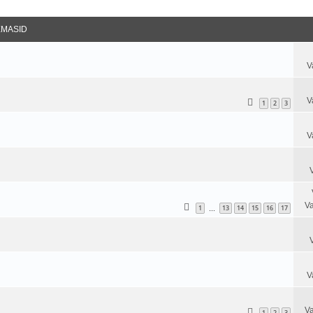
datud Otsing
EMASID
V
V
1
2
3
V
Va
1
13
14
15
16
17
…
V
Va
1
2
3