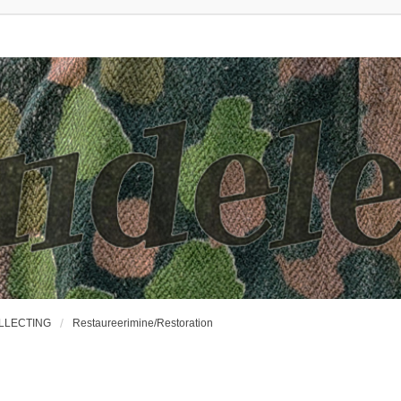
OLLECTING
Restaureerimine/Restoration