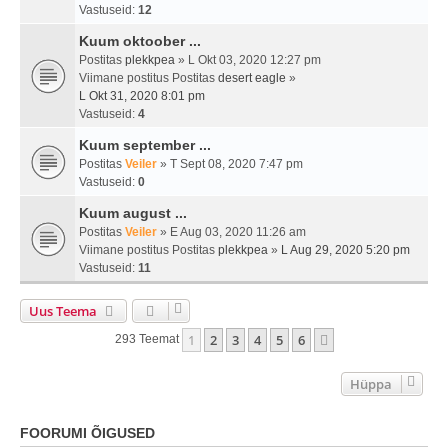
Vastuseid:
12
Kuum oktoober ...
Postitas
plekkpea
» L Okt 03, 2020 12:27 pm
Viimane postitus Postitas
desert eagle
»
L Okt 31, 2020 8:01 pm
Vastuseid:
4
Kuum september ...
Postitas
Veiler
» T Sept 08, 2020 7:47 pm
Vastuseid:
0
Kuum august ...
Postitas
Veiler
» E Aug 03, 2020 11:26 am
Viimane postitus Postitas
plekkpea
»
L Aug 29, 2020 5:20 pm
Vastuseid:
11
Uus Teema
1
2
3
4
5
6
Järgmine
293 Teemat
Hüppa
FOORUMI ÕIGUSED