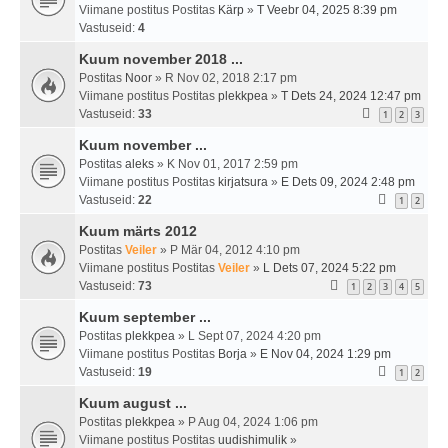
Viimane postitus Postitas
Kärp
»
T Veebr 04, 2025 8:39 pm
Vastuseid:
4
Kuum november 2018 ...
Postitas
Noor
» R Nov 02, 2018 2:17 pm
Viimane postitus Postitas
plekkpea
»
T Dets 24, 2024 12:47 pm
Vastuseid:
33
1
2
3
Kuum november ...
Postitas
aleks
» K Nov 01, 2017 2:59 pm
Viimane postitus Postitas
kirjatsura
»
E Dets 09, 2024 2:48 pm
Vastuseid:
22
1
2
Kuum märts 2012
Postitas
Veiler
» P Mär 04, 2012 4:10 pm
Viimane postitus Postitas
Veiler
»
L Dets 07, 2024 5:22 pm
Vastuseid:
73
1
2
3
4
5
Kuum september ...
Postitas
plekkpea
» L Sept 07, 2024 4:20 pm
Viimane postitus Postitas
Borja
»
E Nov 04, 2024 1:29 pm
Vastuseid:
19
1
2
Kuum august ...
Postitas
plekkpea
» P Aug 04, 2024 1:06 pm
Viimane postitus Postitas
uudishimulik
»