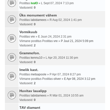
Postitas
ivalO
» L Sept 07, 2024 7:13 pm
Vastuseid:
0
Üks monument vähem
Postitas
labidamees
» R Aug 02, 2024 1:41 pm
Vastuseid:
0
Vormikuub
Postitas
vre
» E Juun 24, 2024 2:31 pm
Viimane postitus Postitas
vre
»
P Juul 21, 2024 5:09 pm
Vastuseid:
2
Grammofon.
Postitas
kennu10
» L Apr 20, 2024 11:30 pm
Vastuseid:
0
Imelik kast.
Postitas
metsapoole
» P Apr 07, 2024 8:27 pm
Viimane postitus Postitas
oliver
»
E Apr 08, 2024 3:12 pm
Vastuseid:
2
Huvitav laualipp
Postitas
labidamees
» R Mär 01, 2024 10:55 am
Vastuseid:
0
TAV diamant