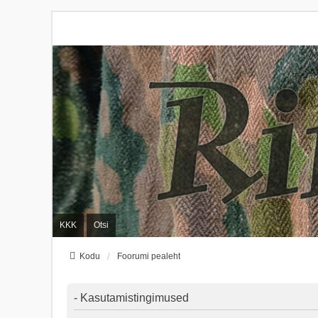
KKK
Otsi
Kodu
Foorumi pealeht
- Kasutamistingimused