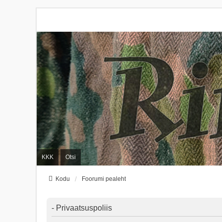
KKK
Otsi
Kodu
Foorumi pealeht
- Privaatsuspoliis