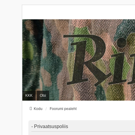
KKK
Otsi
Kodu
Foorumi pealeht
- Privaatsuspoliis