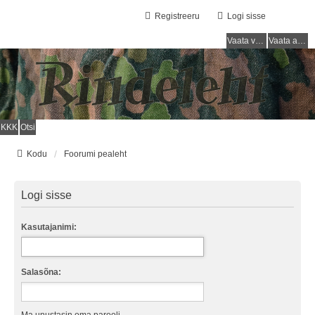
Registreeru
Logi sisse
Vaata vastamata teemasi
Vaata aktiivseid teemasid
KKK
Otsi
Kodu
Foorumi pealeht
Logi sisse
Kasutajanimi:
Salasõna: