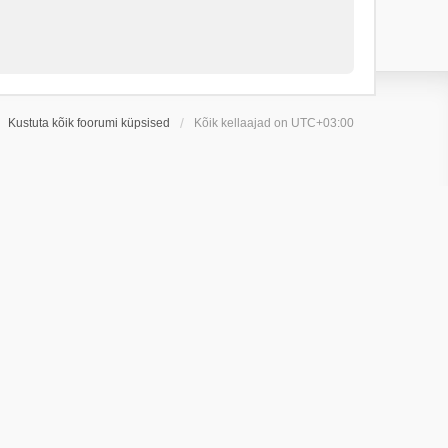
Kustuta kõik foorumi küpsised
Kõik kellaajad on
UTC+03:00