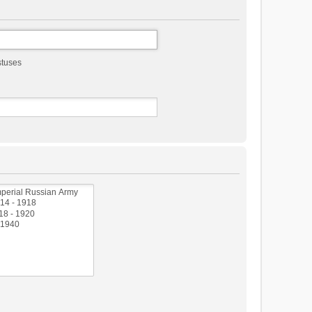
stuses