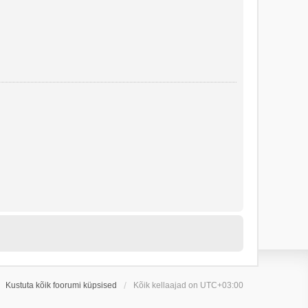
Kustuta kõik foorumi küpsised
Kõik kellaajad on
UTC+03:00