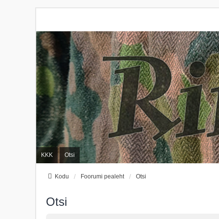
KKK
Otsi
Kodu
Foorumi pealeht
Otsi
Otsi