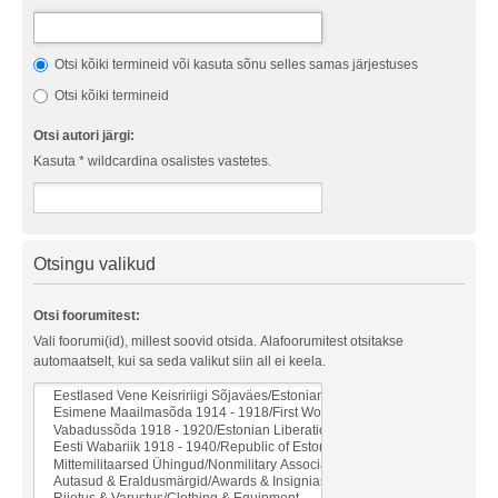
Otsi kõiki termineid või kasuta sõnu selles samas järjestuses
Otsi kõiki termineid
Otsi autori järgi:
Kasuta * wildcardina osalistes vastetes.
Otsingu valikud
Otsi foorumitest:
Vali foorumi(id), millest soovid otsida. Alafoorumitest otsitakse
automaatselt, kui sa seda valikut siin all ei keela.