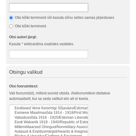
Otsi kõiki termineid või kasuta sõnu selles samas järjestuses
Otsi kõiki termineid
Otsi autori järgi:
Kasuta * wildcardina osalistes vastetes.
Otsingu valikud
Otsi foorumitest:
Vali foorumi(id), millest soovid otsida. Alafoorumitest otsitakse
automaatselt, kui sa seda valikut siin all ei keela.