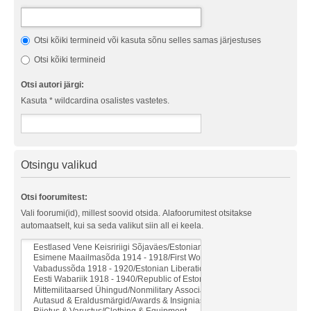
Otsi kõiki termineid või kasuta sõnu selles samas järjestuses
Otsi kõiki termineid
Otsi autori järgi:
Kasuta * wildcardina osalistes vastetes.
Otsingu valikud
Otsi foorumitest:
Vali foorumi(id), millest soovid otsida. Alafoorumitest otsitakse
automaatselt, kui sa seda valikut siin all ei keela.