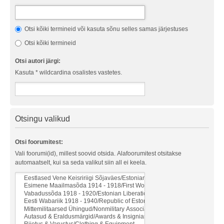
Otsi kõiki termineid või kasuta sõnu selles samas järjestuses
Otsi kõiki termineid
Otsi autori järgi:
Kasuta * wildcardina osalistes vastetes.
Otsingu valikud
Otsi foorumitest:
Vali foorumi(id), millest soovid otsida. Alafoorumitest otsitakse
automaatselt, kui sa seda valikut siin all ei keela.