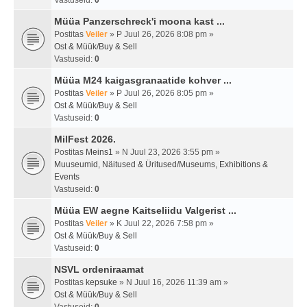
Vastuseid:
0
Müüa Panzerschreck'i moona kast ...
Postitas
Veiler
» P Juul 26, 2026 8:08 pm »
Ost & Müük/Buy & Sell
Vastuseid:
0
Müüa M24 kaigasgranaatide kohver ...
Postitas
Veiler
» P Juul 26, 2026 8:05 pm »
Ost & Müük/Buy & Sell
Vastuseid:
0
MilFest 2026.
Postitas
Meins1
» N Juul 23, 2026 3:55 pm »
Muuseumid, Näitused & Üritused/Museums, Exhibitions &
Events
Vastuseid:
0
Müüa EW aegne Kaitseliidu Valgerist ...
Postitas
Veiler
» K Juul 22, 2026 7:58 pm »
Ost & Müük/Buy & Sell
Vastuseid:
0
NSVL ordeniraamat
Postitas
kepsuke
» N Juul 16, 2026 11:39 am »
Ost & Müük/Buy & Sell