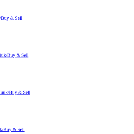
/Buy & Sell
ük/Buy & Sell
üük/Buy & Sell
k/Buy & Sell