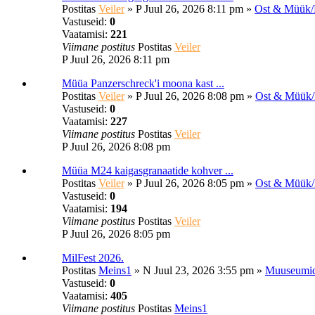
Postitas
Veiler
»
P Juul 26, 2026 8:11 pm
»
Ost & Müük/
Vastuseid:
0
Vaatamisi:
221
Viimane postitus
Postitas
Veiler
P Juul 26, 2026 8:11 pm
Müüa Panzerschreck'i moona kast ...
Postitas
Veiler
»
P Juul 26, 2026 8:08 pm
»
Ost & Müük/
Vastuseid:
0
Vaatamisi:
227
Viimane postitus
Postitas
Veiler
P Juul 26, 2026 8:08 pm
Müüa M24 kaigasgranaatide kohver ...
Postitas
Veiler
»
P Juul 26, 2026 8:05 pm
»
Ost & Müük/
Vastuseid:
0
Vaatamisi:
194
Viimane postitus
Postitas
Veiler
P Juul 26, 2026 8:05 pm
MilFest 2026.
Postitas
Meins1
»
N Juul 23, 2026 3:55 pm
»
Muuseumid,
Vastuseid:
0
Vaatamisi:
405
Viimane postitus
Postitas
Meins1