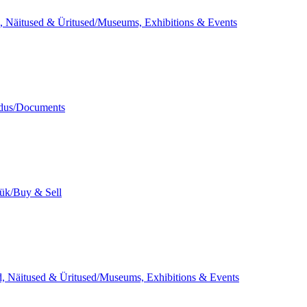
 Näitused & Üritused/Museums, Exhibitions & Events
dus/Documents
ük/Buy & Sell
 Näitused & Üritused/Museums, Exhibitions & Events