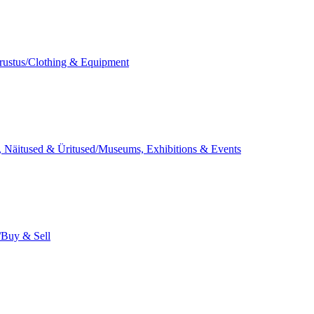
rustus/Clothing & Equipment
 Näitused & Üritused/Museums, Exhibitions & Events
Buy & Sell