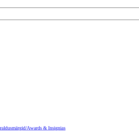
raldusmärgid/Awards & Insignias