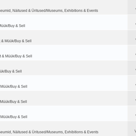
eumid, Näitused & Üritused/Museums, Exhibitions & Events
Müük/Buy & Sell
t & Müük/Buy & Sell
t & Müük/Buy & Sell
ük/Buy & Sell
 Müük/Buy & Sell
 Müük/Buy & Sell
 Müük/Buy & Sell
eumid, Näitused & Üritused/Museums, Exhibitions & Events