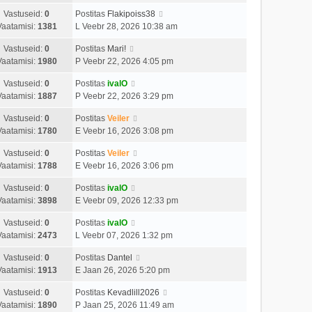
Vastuseid:
0
Postitas
Flakipoiss38
Vaatamisi:
1381
L Veebr 28, 2026 10:38 am
Vastuseid:
0
Postitas
Mari!
Vaatamisi:
1980
P Veebr 22, 2026 4:05 pm
Vastuseid:
0
Postitas
ivalO
Vaatamisi:
1887
P Veebr 22, 2026 3:29 pm
Vastuseid:
0
Postitas
Veiler
Vaatamisi:
1780
E Veebr 16, 2026 3:08 pm
Vastuseid:
0
Postitas
Veiler
Vaatamisi:
1788
E Veebr 16, 2026 3:06 pm
Vastuseid:
0
Postitas
ivalO
Vaatamisi:
3898
E Veebr 09, 2026 12:33 pm
Vastuseid:
0
Postitas
ivalO
Vaatamisi:
2473
L Veebr 07, 2026 1:32 pm
Vastuseid:
0
Postitas
Dantel
Vaatamisi:
1913
E Jaan 26, 2026 5:20 pm
Vastuseid:
0
Postitas
Kevadlill2026
Vaatamisi:
1890
P Jaan 25, 2026 11:49 am