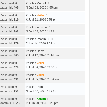
Vastuseid:
0
Postitas
Meins1
Vaatamisi:
405
N Juul 23, 2026 3:55 pm
Vastuseid:
0
Postitas
Veiler
Vaatamisi:
319
K Juul 22, 2026 7:58 pm
Vastuseid:
0
Postitas
kepsuke
Vaatamisi:
293
N Juul 16, 2026 11:39 am
Vastuseid:
0
Postitas
-martin10-
Vaatamisi:
279
T Juul 14, 2026 2:32 pm
Vastuseid:
0
Postitas
Dantel
Vaatamisi:
305
P Juul 12, 2026 11:14 pm
Vastuseid:
0
Postitas
Veiler
Vaatamisi:
478
E Juul 06, 2026 12:06 pm
Vastuseid:
0
Postitas
Veiler
Vaatamisi:
431
P Juul 05, 2026 11:36 am
Vastuseid:
0
Postitas
Plönn
Vaatamisi:
450
N Juul 02, 2026 11:29 am
Vastuseid:
0
Postitas
Kriuks
Vaatamisi:
1023
P Juun 28, 2026 3:26 pm