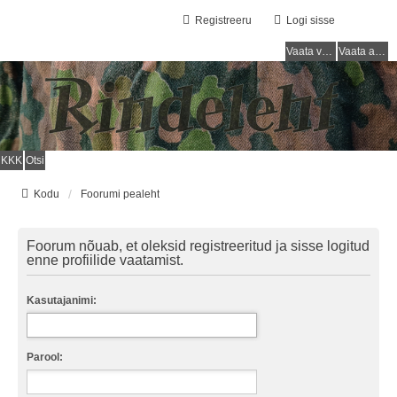
Registreeru
Logi sisse
Vaata vastamata teemasi
Vaata aktiivseid teemasid
KKK
Otsi
Kodu
Foorumi pealeht
Foorum nõuab, et oleksid registreeritud ja sisse logitud
enne profiilide vaatamist.
Kasutajanimi:
Parool: