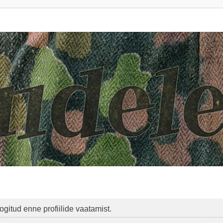
ogitud enne profiilide vaatamist.