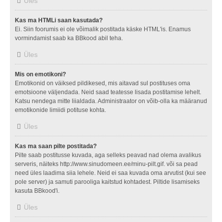
Üles
Kas ma HTMLi saan kasutada?
Ei. Siin foorumis ei ole võimalik postitada käske HTML'is. Enamus
vormindamist saab ka BBkood abil teha.
Üles
Mis on emotikoni?
Emotikonid on väiksed pildikesed, mis aitavad sul postituses oma
emotsioone väljendada. Neid saad teatesse lisada postitamise lehelt.
Katsu nendega mitte liialdada. Administraator on võib-olla ka määranud
emotikonide limiidi potituse kohta.
Üles
Kas ma saan pilte postitada?
Pilte saab postitusse kuvada, aga selleks peavad nad olema avalikus
serveris, näiteks http://www.sinudomeen.ee/minu-pilt.gif. või sa pead
need üles laadima siia lehele. Neid ei saa kuvada oma arvutist (kui see
pole server) ja samuti parooliga kaitstud kohtadest. Piltide lisamiseks
kasuta BBkood'i.
Üles